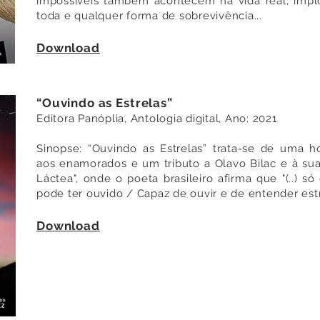
impossíveis também acontecem na vida real, impl
toda e qualquer forma de sobrevivência...
Download
“Ouvindo as Estrelas”
Editora Panóplia, Antologia digital, Ano: 2021
Sinopse: “Ouvindo as Estrelas” trata-se de uma
aos enamorados e um tributo a Olavo Bilac e à sua
Láctea", onde o poeta brasileiro afirma que "(..) 
pode ter ouvido / Capaz de ouvir e de entender estr
Download