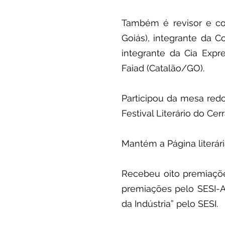
Também é revisor e col
Goiás), integrante da 
integrante da Cia Expr
Faiad (Catalão/GO).
Participou da mesa red
Festival Literário do Cerr
Mantém a Página literár
Recebeu oito premiaçõe
premiações pelo SESI-Ar
da Indústria” pelo SESI.