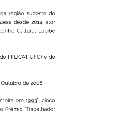
oda região sudeste de
uesa desde 2014, ator
Centro Cultural Labibe
do I FLICAT UFG) e do
e Outubro de 2008.
meira em 1993), cinco
 o Prêmio “Trabalhador