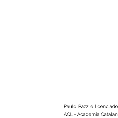
Paulo Pazz é licencia
ACL - Academia Catalana