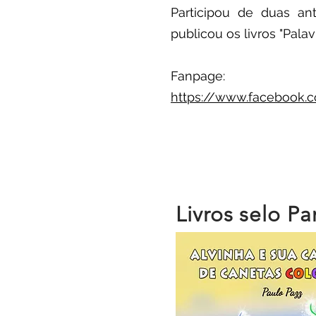
Participou de duas ant
publicou os livros "Pala
Fanpage:
https://www.facebook.
Livros selo Pa