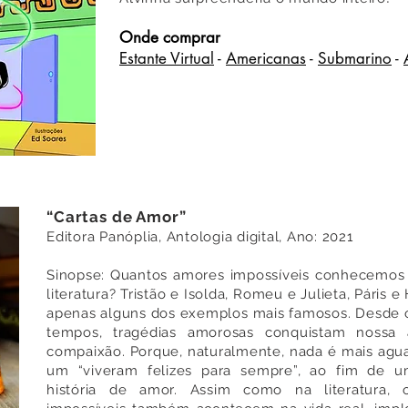
Onde comprar
Estante Virtual
-
Americanas
-
Submarino
-
“Cartas de Amor”
Editora Panóplia, Antologia digital, Ano: 2021
Sinopse: Quantos amores impossíveis conhecemos 
literatura? Tristão e Isolda, Romeu e Julieta, Páris 
apenas alguns dos exemplos mais famosos. Desde o
tempos, tragédias amorosas conquistam nossa
compaixão. Porque, naturalmente, nada é mais agu
um “viveram felizes para sempre”, ao fim de 
história de amor. Assim como na literatura,