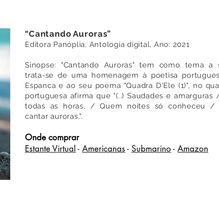
“Cantando Auroras”
Editora Panóplia, Antologia digital, Ano: 2021
Sinopse: "Cantando Auroras" tem como tema a
trata-se de uma homenagem à poetisa portugues
Espanca e ao seu poema "Quadra D'Ele (1)", no qua
portuguesa afirma que "(..) Saudades e amarguras
todas as horas, / Quem noites só conheceu /
cantar auroras.".
Onde comprar
Estante Virtual
-
Americanas
-
Submarino
-
Amazon