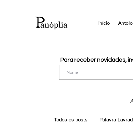
Início
Antolo
Para receber novidades, in
A
Todos os posts
Palavra Lavrad