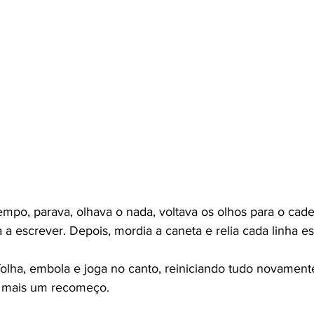
mpo, parava, olhava o nada, voltava os olhos para o cade
 escrever. Depois, mordia a caneta e relia cada linha esc
folha, embola e joga no canto, reiniciando tudo novament
r mais um recomeço.