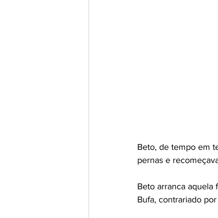
Beto, de tempo em te
pernas e recomeçava a
Beto arranca aquela 
Bufa, contrariado po