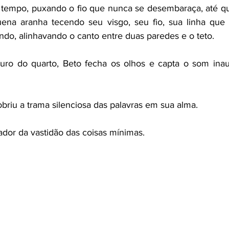
 tempo, puxando o fio que nunca se desembaraça, até qu
ena aranha tecendo seu visgo, seu fio, sua linha que 
ando, alinhavando o canto entre duas paredes e o teto.
curo do quarto, Beto fecha os olhos e capta o som inau
briu a trama silenciosa das palavras em sua alma.
ador da vastidão das coisas mínimas.