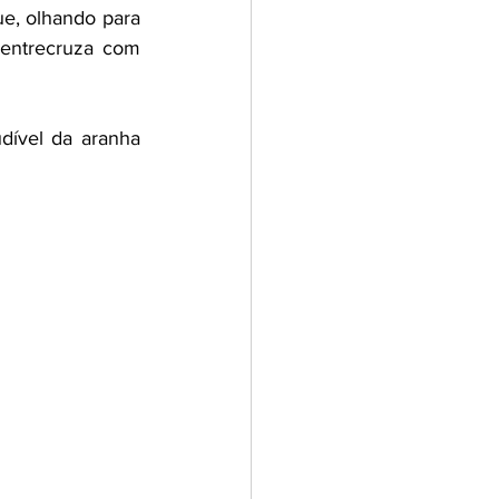
e, olhando para 
entrecruza com 
dível da aranha 