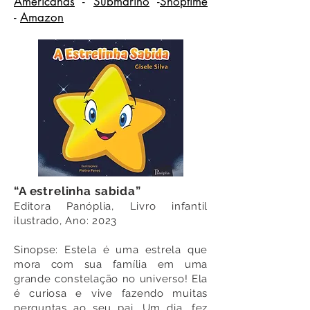
Americanas
-
Submarino
-
Shoptime
-
Amazon
“A estrelinha sabida”
Editora Panóplia, Livro infantil
il
ustrado, Ano: 2023
Sinopse:
Estela é uma estrela que
mora com sua família em uma
grande constelação no universo! Ela
é curiosa e vive fazendo muitas
perguntas ao seu pai. Um dia, fez