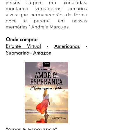
versos surgem em pinceladas,
montando verdadeiros cenários
vivos que permanecerão, de forma
doce e perene, em nossas
memórias.” Andreia Marques
Onde comprar
Estante Virtual
-
Americanas
-
Submarino
-
Amazon
“Amor & Esperança"