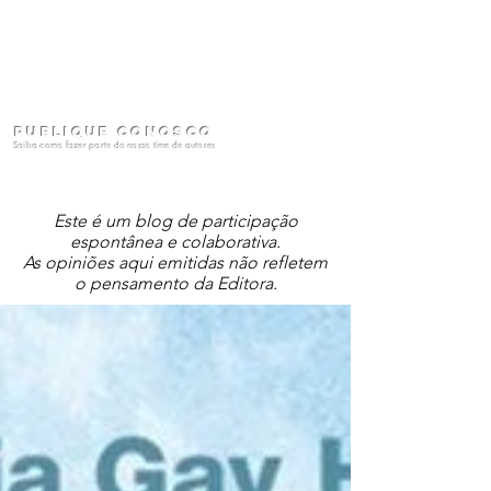
Publique conosco
Saiba como fazer parte do nosso time de autores
Este é um blog de participação
espontânea e colaborativa.
As opiniões aqui emitidas não refletem
o pensamento da Editora.