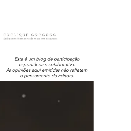
Publique conosco
Saiba como fazer parte do nosso time de autores
Este é um blog de participação
espontânea e colaborativa.
As opiniões aqui emitidas não refletem
o pensamento da Editora.