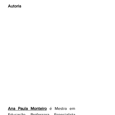
Autoria
Ana Paula Monteiro
 é Mestra em 
Educação, Professora, Especialista 