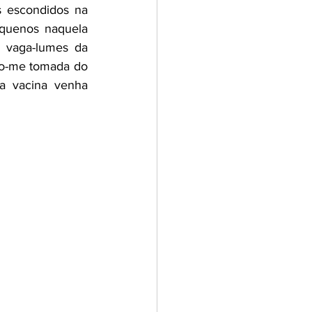
 escondidos na 
quenos naquela 
 vaga-lumes da 
nto-me tomada do 
 vacina venha 