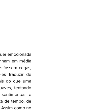
uei emocionada 
inham em média 
s fossem cegas, 
s traduzir de 
ais do que uma 
aves, tentando 
sentimentos e 
ta de tempo, de 
z. Assim como no 