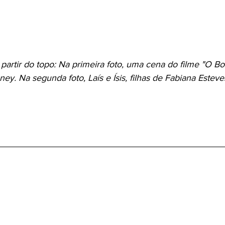
artir do topo: Na primeira foto, uma cena do filme "O B
ney. Na segunda foto, Laís e Ísis, filhas de Fabiana Esteve