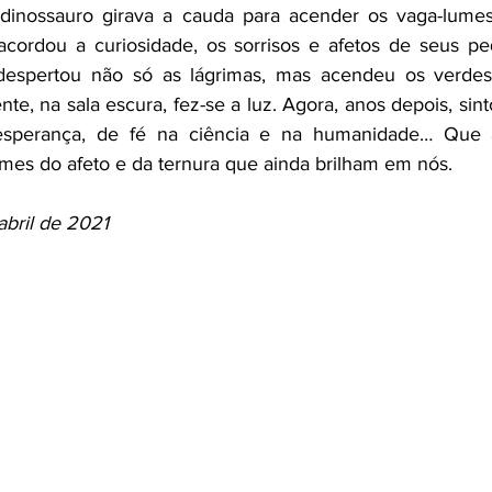
 dinossauro girava a cauda para acender os vaga-lumes
cordou a curiosidade, os sorrisos e afetos de seus pe
despertou não só as lágrimas, mas acendeu os verdes
te, na sala escura, fez-se a luz. Agora, anos depois, si
sperança, de fé na ciência e na humanidade… Que a
mes do afeto e da ternura que ainda brilham em nós.
abril de 2021