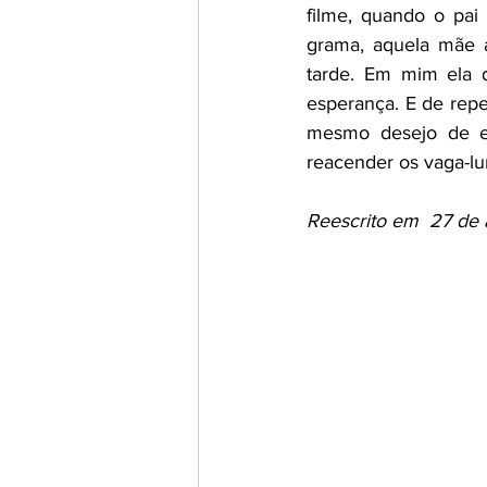
filme, quando o pai
grama, aquela mãe a
tarde. Em mim ela 
esperança. E de repen
mesmo desejo de e
reacender os vaga-lu
Reescrito em  27 de 