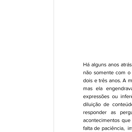
Há alguns anos atrá
não somente com o f
dois e três anos. A 
mas ela engendrav
expressões ou infer
diluição de conteúd
responder as perg
acontecimentos que 
falta de paciência,  