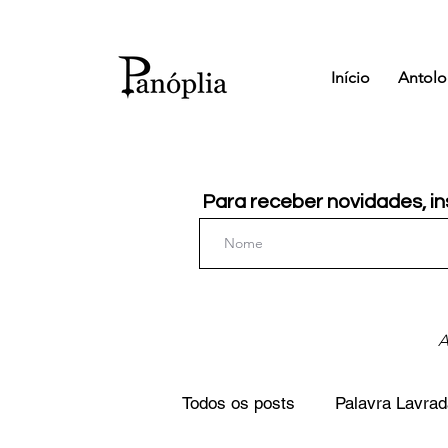
Início
Antolo
Para receber novidades, in
A
Todos os posts
Palavra Lavrad