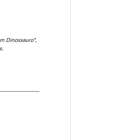
om Dinossauro", 
s.