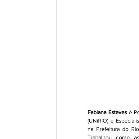
Fabiana Esteves
 é P
(UNiRIO) e Especiali
na Prefeitura do Ri
Trabalhou como as