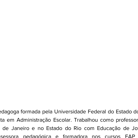
edagoga formada pela Universidade Federal do Estado do
sta em Administração Escolar. Trabalhou como professora
o de Janeiro e no Estado do Rio com Educação de Jov
sessora pedagógica e formadora nos cursos FAP 