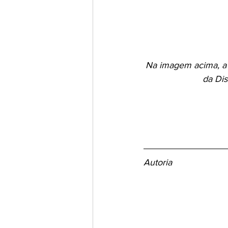
Na imagem acima, a p
da Dis
Autoria