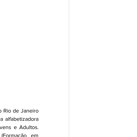
 Rio de Janeiro 
 alfabetizadora 
ens e Adultos. 
(Formação em 