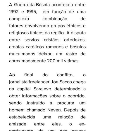
A Guerra da Bósnia aconteceu entre 
1992 e 1995,  em função de uma 
complexa combinação de 
fatores envolvendo grupos étnicos e 
religiosos típicos da região. A disputa 
entre sérvios cristãos ortodoxos, 
croatas católicos romanos e bósnios 
muçulmanos deixou um rastro de 
aproximadamente 200 mil vítimas. 
Ao final do conflito, o 
jornalista freelancer Joe Sacco chega 
na capital Sarajevo determinado a 
obter informações sobre o ocorrido, 
sendo instruído a procurar um 
homem chamado Neven. Depois de 
estabelecida uma relação de 
amizade entre eles, o ex-
participante de um dos grupos 