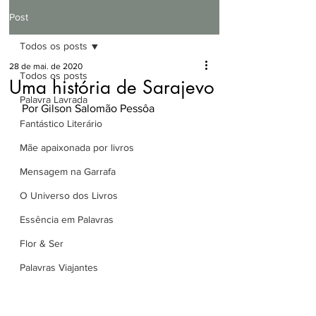
Post
Todos os posts
28 de mai. de 2020
Todos os posts
Uma história de Sarajevo
Palavra Lavrada
Por Gilson Salomão Pessôa
Fantástico Literário
Mãe apaixonada por livros
Mensagem na Garrafa
O Universo dos Livros
Essência em Palavras
Flor & Ser
Palavras Viajantes