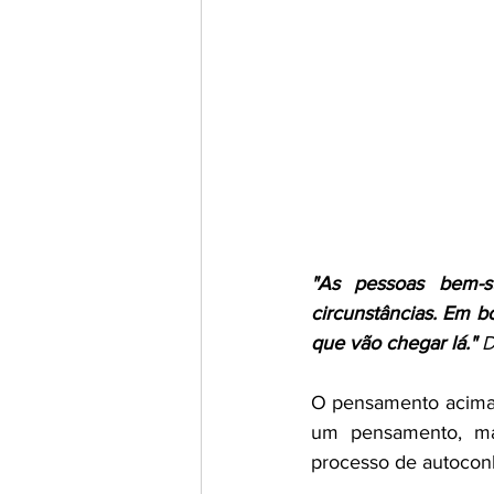
"As pessoas bem-s
circunstâncias. Em 
que vão chegar lá." 
D
O pensamento acima 
um pensamento, ma
processo de autocon