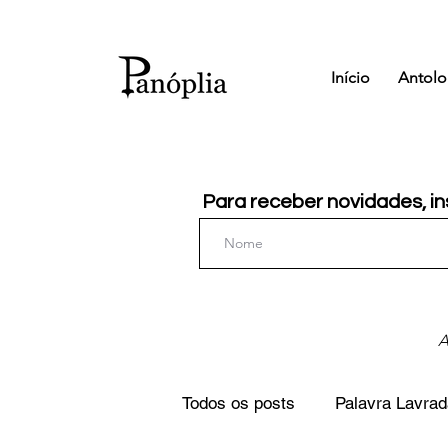
Início
Antolo
Para receber novidades, in
A
Todos os posts
Palavra Lavrad