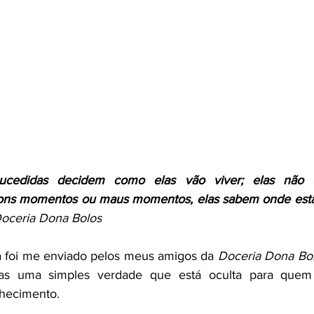
ucedidas decidem como elas vão viver; elas não s
bons momentos ou maus momentos, elas sabem onde estã
oceria Dona Bolos
foi me enviado pelos meus amigos da 
Doceria Dona Bo
s uma simples verdade que está oculta para quem 
hecimento.