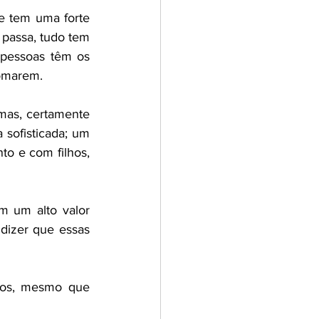
 tem uma forte 
 passa, tudo tem 
 pessoas têm os 
tomarem.
mas, certamente 
sofisticada; um 
o e com filhos, 
 um alto valor 
dizer que essas 
vos, mesmo que 