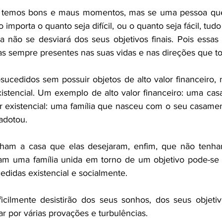
s temos bons e maus momentos, mas se uma pessoa que
importa o quanto seja difícil, ou o quanto seja fácil, tudo
ela não se desviará dos seus objetivos finais. Pois essas
as sempre presentes nas suas vidas e nas direções que 
cedidos sem possuir objetos de alto valor financeiro, 
istencial. Um exemplo de alto valor financeiro: uma casa 
r existencial: uma família que nasceu com o seu casament
adotou.
am a casa que elas desejaram, enfim, que não tenham
ham uma família unida em torno de um objetivo pode-se 
didas existencial e socialmente.
icilmente desistirão dos seus sonhos, dos seus objeti
r por várias provações e turbulências.