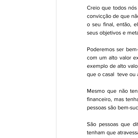
Creio que todos nó
convicção de que não 
o seu final, então, 
seus objetivos e met
Poderemos ser bem-su
com um alto valor ex
exemplo de alto valo
que o casal  teve ou 
Mesmo que não tenh
financeiro, mas ten
pessoas são bem-suce
São pessoas que dif
tenham que atravessa