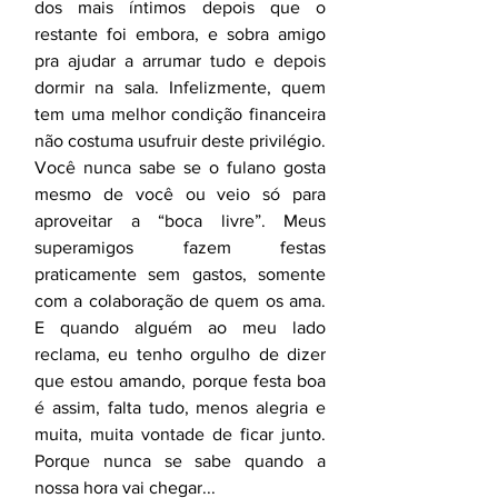
dos mais íntimos depois que o 
restante foi embora, e sobra amigo 
pra ajudar a arrumar tudo e depois 
dormir na sala. Infelizmente, quem 
tem uma melhor condição financeira 
não costuma usufruir deste privilégio. 
Você nunca sabe se o fulano gosta 
mesmo de você ou veio só para 
aproveitar a “boca livre”. Meus 
superamigos fazem festas 
praticamente sem gastos, somente 
com a colaboração de quem os ama. 
E quando alguém ao meu lado 
reclama, eu tenho orgulho de dizer 
que estou amando, porque festa boa 
é assim, falta tudo, menos alegria e 
muita, muita vontade de ficar junto. 
Porque nunca se sabe quando a 
nossa hora vai chegar...