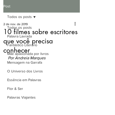
Post
Todos os posts
2 de nov. de 2019
Todos os posts
10 filmes sobre escritores
Palavra Lavrada
que você precisa
Fantástico Literário
conhecer
Mãe apaixonada por livros
Por Andreia Marques 
Mensagem na Garrafa
O Universo dos Livros
Essência em Palavras
Flor & Ser
Palavras Viajantes