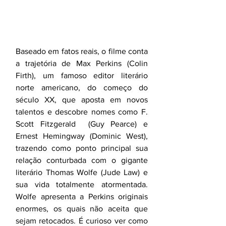
Baseado em fatos reais, o filme conta 
a trajetória de Max Perkins (Colin 
Firth), um famoso editor literário 
norte americano, do começo do 
século XX, que aposta em novos 
talentos e descobre nomes como F. 
Scott Fitzgerald  (Guy Pearce) e 
Ernest Hemingway (Dominic West), 
trazendo como ponto principal sua 
relação conturbada com o gigante 
literário Thomas Wolfe (Jude Law) e 
sua vida totalmente atormentada. 
Wolfe apresenta a Perkins originais 
enormes, os quais não aceita que 
sejam retocados. É curioso ver como 