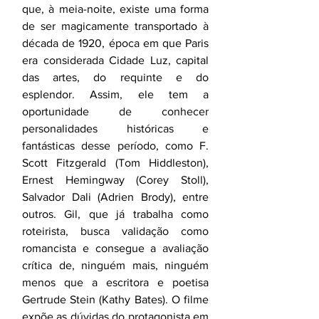
que, à meia-noite, existe uma forma 
de ser magicamente transportado à 
década de 1920, época em que Paris 
era considerada Cidade Luz, capital 
das artes, do requinte e do 
esplendor. Assim, ele tem a 
oportunidade de conhecer 
personalidades históricas e 
fantásticas desse período, como F. 
Scott Fitzgerald (Tom Hiddleston), 
Ernest Hemingway (Corey Stoll), 
Salvador Dali (Adrien Brody), entre 
outros. Gil, que já trabalha como 
roteirista, busca validação como 
romancista e consegue a avaliação 
crítica de, ninguém mais, ninguém 
menos que a escritora e poetisa 
Gertrude Stein (Kathy Bates). O filme 
expõe as dúvidas do protagonista em 