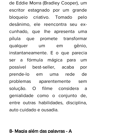
de Eddie Morra (Bradley Cooper), um 
escritor estagnado por um grande 
bloqueio criativo. Tomado pelo 
desânimo, ele reencontra seu ex-
cunhado, que lhe apresenta uma 
pílula que promete transformar 
qualquer um em gênio, 
instantaneamente. E o que parecia 
ser a fórmula mágica para um 
possível best-seller, acaba por 
prende-lo em uma rede de 
problemas aparentemente sem 
solução. O filme considera a 
genialidade como o conjunto de, 
entre outras habilidades, disciplina, 
auto cuidado e ousadia.
8- Magia além das palavras - A 