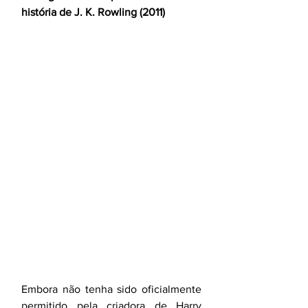
história de J. K. Rowling (2011)
Embora não tenha sido oficialmente 
permitido pela criadora de Harry 