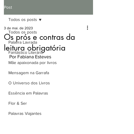
Post
Todos os posts
3 de mai. de 2023
Todos os posts
Os prós e contras da
Palavra Lavrada
leitura obrigatória
Fantástico Literário
Por Fabiana Esteves
Mãe apaixonada por livros
Mensagem na Garrafa
O Universo dos Livros
Essência em Palavras
Flor & Ser
Palavras Viajantes