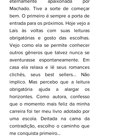
eternamente apaixonada por 
Machado. Tive a sorte de começar 
bem. O primeiro é sempre a porta de 
entrada para os próximos. Hoje vejo a 
Laís às voltas com suas leituras 
obrigatórias e gosto das escolhas. 
Vejo como ela se permite conhecer 
outros gêneros que talvez nunca se 
aventurasse espontaneamente. Em 
casa ela relaxa e lê seus romances 
clichês, seus best sellers... Não 
implico. Mas percebo que a leitura 
obrigatória ajuda a alargar os 
horizontes. Como autora, confesso 
que o momento mais feliz da minha 
carreira foi ter meu livro adotado por 
uma escola. Deitada na cama da 
contradição, escolho o caminho que 
me conquista primeiro…