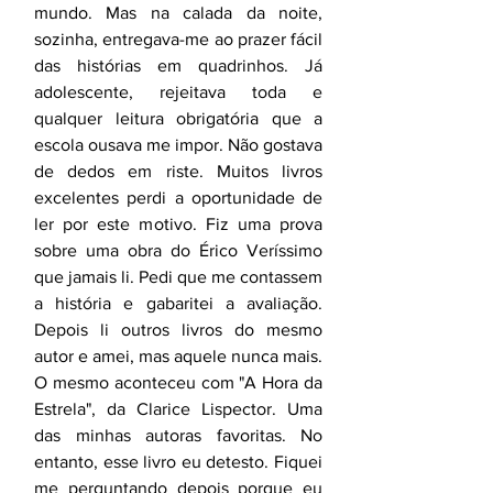
mundo. Mas na calada da noite, 
sozinha, entregava-me ao prazer fácil 
das histórias em quadrinhos. Já 
adolescente, rejeitava toda e 
qualquer leitura obrigatória que a 
escola ousava me impor. Não gostava 
de dedos em riste. Muitos livros 
excelentes perdi a oportunidade de 
ler por este motivo. Fiz uma prova 
sobre uma obra do Érico Veríssimo 
que jamais li. Pedi que me contassem 
a história e gabaritei a avaliação. 
Depois li outros livros do mesmo 
autor e amei, mas aquele nunca mais.  
O mesmo aconteceu com "A Hora da 
Estrela", da Clarice Lispector. Uma 
das minhas autoras favoritas. No 
entanto, esse livro eu detesto. Fiquei 
me perguntando depois porque eu 