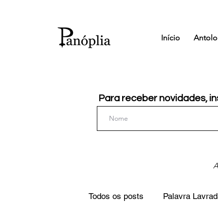
Início
Antolo
Para receber novidades, in
A
Todos os posts
Palavra Lavrad