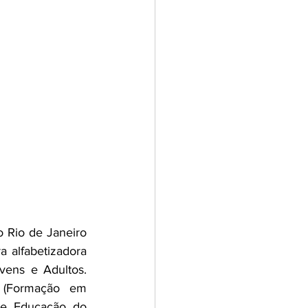
 Rio de Janeiro 
 alfabetizadora 
ens e Adultos. 
(Formação em 
de Educação do 