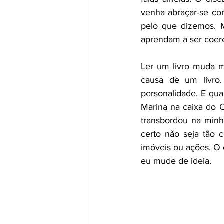
venha abraçar-se co
pelo que dizemos. 
aprendam a ser coer
Ler um livro muda mu
causa de um livro.
personalidade. E qua
Marina na caixa do C
transbordou na minh
certo não seja tão 
imóveis ou ações. O 
eu mude de ideia.