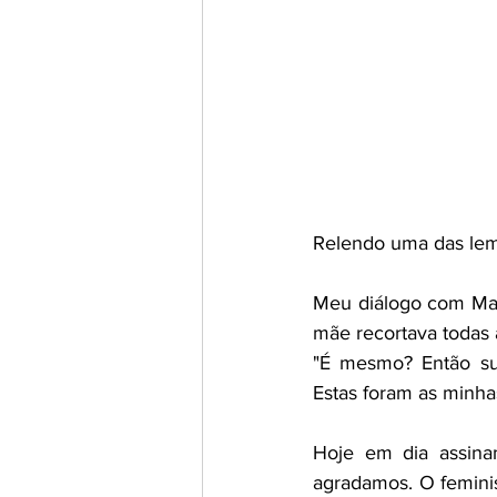
Relendo uma das lem
Meu diálogo com Mar
mãe recortava todas a
"É mesmo? Então sua
Estas foram as minha
Hoje em dia assina
agradamos. O femini