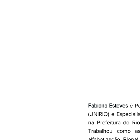
Fabiana Esteves
é Pe
(UNiRIO) e Especiali
na Prefeitura do Ri
Trabalhou como as
alfabetização Plen