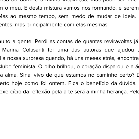
m o meu. E desta mistura vamos nos formando, e seremo
Mas ao mesmo tempo, sem medo de mudar de ideia. Q
entes, mas principalmente com elas mesmas. 
ito a gente. Perdi as contas de quantas reviravoltas já 
 Marina Colasanti foi uma das autoras que ajudou a
l a nossa surpresa quando, há uns meses atrás, encontra
lube feminista. O olho brilhou, o coração disparou e a 
a alma. Sinal vivo de que estamos no caminho certo? D
certo hoje como foi ontem. Fica o benefício da dúvida.
exercício da reflexão pela arte será a minha herança. Pel