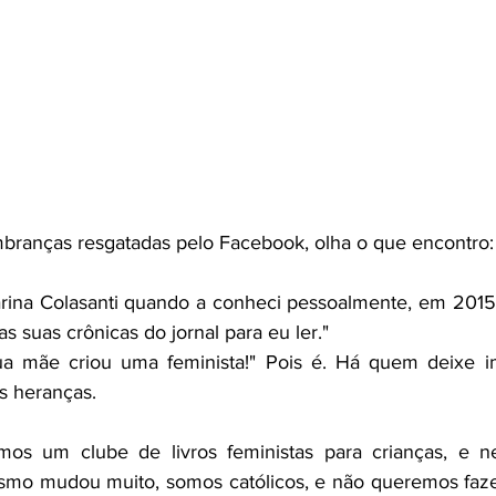
branças resgatadas pelo Facebook, olha o que encontro:
ina Colasanti quando a conheci pessoalmente, em 2015: 
s suas crônicas do jornal para eu ler."
 mãe criou uma feminista!" Pois é. Há quem deixe imó
s heranças. 
mos um clube de livros feministas para crianças, e 
smo mudou muito, somos católicos, e não queremos fazer