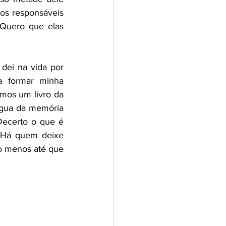
s responsáveis 
uero que elas 
dei na vida por 
 formar minha 
mos um livro da 
água da memória 
ecerto o que é 
 Há quem deixe 
o menos até que 