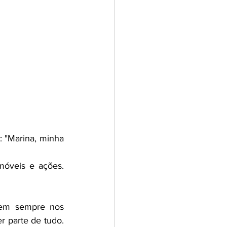
"Marina, minha 
veis e ações.  
nem sempre nos 
 parte de tudo. 