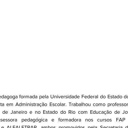
dagoga formada pela Universidade Federal do Estado do
sta em Administração Escolar. Trabalhou como professora
o de Janeiro e no Estado do Rio com Educação de Jov
sessora pedagógica e formadora nos cursos FAP 
a) e ALFALETRAR, ambos promovidos pela Secretaria 