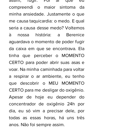
assim, fugir. Foi aí que eu 
compreendi o maior sintoma da 
minha ansiedade. Justamente o que 
me causa taquicardia: o medo. E qual 
seria a causa desse medo? Voltemos 
à nossa história: a Berenice 
aguardava o momento de poder fugir 
da caixa em que se encontrava. Ela 
tinha que perceber o MOMENTO 
CERTO para poder abrir suas asas e 
voar. Na minha caminhada para voltar 
a respirar o ar ambiente, eu tenho 
que descobrir o MEU MOMENTO 
CERTO para me desligar do oxigênio. 
Apesar de hoje eu depender do 
concentrador de oxigênio 24h por 
dia, eu só vim a precisar dele, por 
todas as essas horas, há uns três 
anos. Não foi sempre assim.