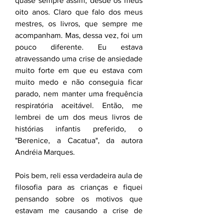
quase sempre assim, desde os meus 
oito anos. Claro que falo dos meus 
mestres, os livros, que sempre me 
acompanham. Mas, dessa vez, foi um 
pouco diferente. Eu estava 
atravessando uma crise de ansiedade 
muito forte em que eu estava com 
muito medo e não conseguia ficar 
parado, nem manter uma frequência 
respiratória aceitável. Então, me 
lembrei de um dos meus livros de 
histórias infantis preferido, o 
"Berenice, a Cacatua", da autora 
Andréia Marques.
Pois bem, reli essa verdadeira aula de 
filosofia para as crianças e fiquei 
pensando sobre os motivos que 
estavam me causando a crise de 