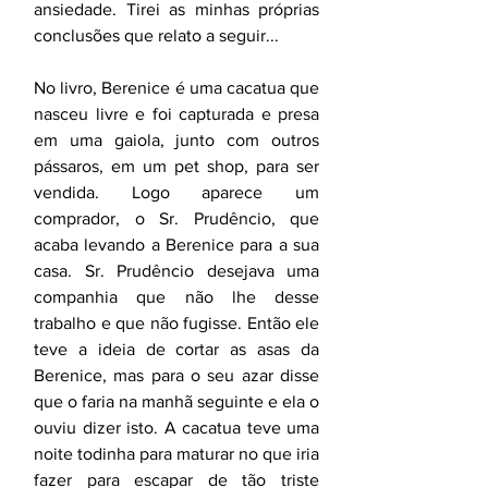
ansiedade. Tirei as minhas próprias 
conclusões que relato a seguir...
No livro, Berenice é uma cacatua que 
nasceu livre e foi capturada e presa 
em uma gaiola, junto com outros 
pássaros, em um pet shop, para ser 
vendida. Logo aparece um 
comprador, o Sr. Prudêncio, que 
acaba levando a Berenice para a sua 
casa. Sr. Prudêncio desejava uma 
companhia que não lhe desse 
trabalho e que não fugisse. Então ele 
teve a ideia de cortar as asas da 
Berenice, mas para o seu azar disse 
que o faria na manhã seguinte e ela o 
ouviu dizer isto. A cacatua teve uma 
noite todinha para maturar no que iria 
fazer para escapar de tão triste 