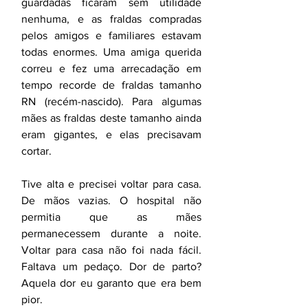
guardadas ficaram sem utilidade 
nenhuma, e as fraldas compradas 
pelos amigos e familiares estavam 
todas enormes. Uma amiga querida 
correu e fez uma arrecadação em 
tempo recorde de fraldas tamanho 
RN (recém-nascido). Para algumas 
mães as fraldas deste tamanho ainda 
eram gigantes, e elas precisavam 
cortar. 
Tive alta e precisei voltar para casa. 
De mãos vazias. O hospital não 
permitia que as mães 
permanecessem durante a noite. 
Voltar para casa não foi nada fácil. 
Faltava um pedaço. Dor de parto? 
Aquela dor eu garanto que era bem 
pior. 