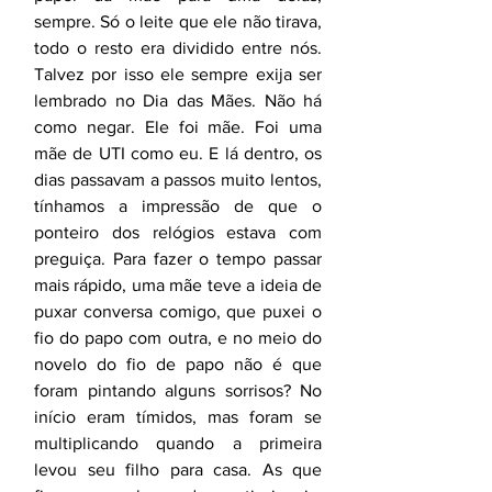
sempre. Só o leite que ele não tirava, 
todo o resto era dividido entre nós. 
Talvez por isso ele sempre exija ser 
lembrado no Dia das Mães. Não há 
como negar. Ele foi mãe. Foi uma 
mãe de UTI como eu. E lá dentro, os 
dias passavam a passos muito lentos, 
tínhamos a impressão de que o 
ponteiro dos relógios estava com 
preguiça. Para fazer o tempo passar 
mais rápido, uma mãe teve a ideia de 
puxar conversa comigo, que puxei o 
fio do papo com outra, e no meio do 
novelo do fio de papo não é que 
foram pintando alguns sorrisos? No 
início eram tímidos, mas foram se 
multiplicando quando a primeira 
levou seu filho para casa. As que 