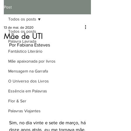
Post
Todos os posts
13 de mai. de 2020
Todos os posts
Mãe de UTI
Palavra Lavrada
Por Fabiana Esteves
Fantástico Literário
Mãe apaixonada por livros
Mensagem na Garrafa
O Universo dos Livros
Essência em Palavras
Flor & Ser
Palavras Viajantes
Sim, no dia vinte e sete de março, há 
doze anos atrás, eu me tornava mãe. 