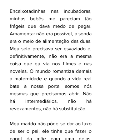
Encaixotadinhas nas incubadoras, 
minhas bebês me pareciam tão 
frágeis que dava medo de pegar. 
Amamentar não era possível, a sonda 
era o meio de alimentação das duas. 
Meu seio precisava ser esvaziado e, 
definitivamente, não era a mesma 
coisa que eu via nos filmes e nas 
novelas. O mundo romantiza demais 
a maternidade e quando a vida real 
bate à nossa porta, somos nós 
mesmas que precisamos abrir. Não 
há intermediários, não há 
revezamentos, não há substituição. 
Meu marido não pôde se dar ao luxo 
de ser o pai, ele tinha que fazer o 
papel da mãe para uma delas, 