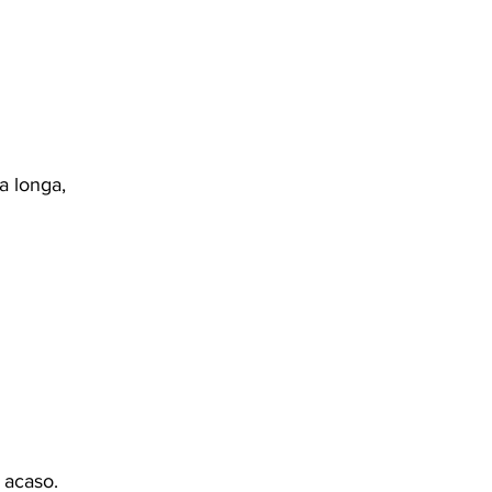
a longa,
 acaso.