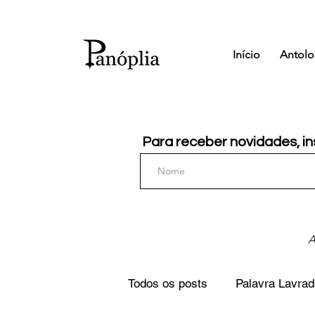
Início
Antolo
Para receber novidades, in
A
Todos os posts
Palavra Lavrad