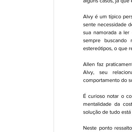
alguns casos, já que
Alvy é um típico per
sente necessidade de
sua namorada a ler d
sempre buscando r
estereótipos, o que 
Allen faz praticamen
Alvy, seu relacio
comportamento do so
É curioso notar o co
mentalidade da cos
solução de tudo está 
Neste ponto ressalto