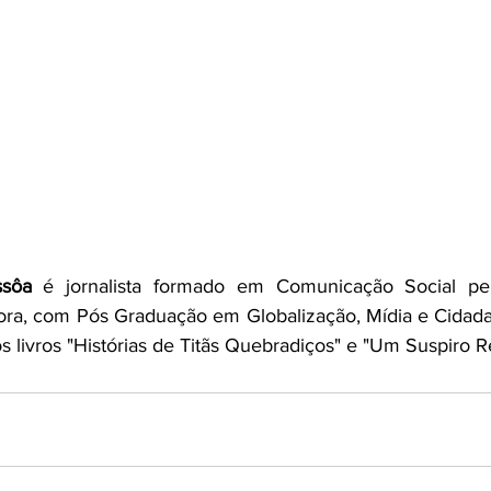
ssôa
 é jornalista formado em Comunicação Social pel
Fora, com Pós Graduação em Globalização, Mídia e Cidad
s livros "Histórias de Titãs Quebradiços" e "Um Suspiro R