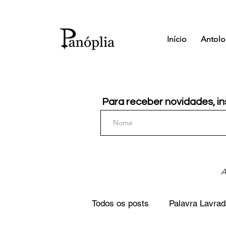
Início
Antolo
Para receber novidades, in
A
Todos os posts
Palavra Lavrad