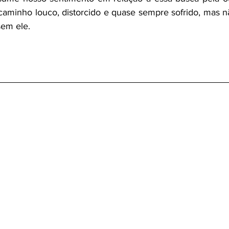
caminho louco, distorcido e quase sempre sofrido, mas 
sem ele.