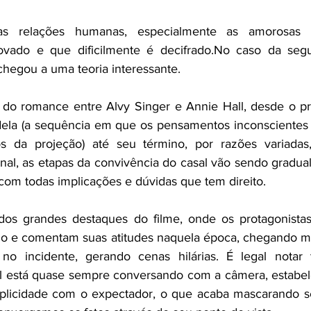
s relações humanas, especialmente as amorosas 
vado e que dificilmente é decifrado.No caso da seguin
chegou a uma teoria interessante.
a do romance entre Alvy Singer e Annie Hall, desde o pr
dela (a sequência em que os pensamentos inconscientes 
 da projeção) até seu término, por razões variadas,
al, as etapas da convivência do casal vão sendo gradua
 com todas implicações e dúvidas que tem direito.
 grandes destaques do filme, onde os protagonistas 
 e comentam suas atitudes naquela época, chegando mes
no incidente, gerando cenas hilárias. É legal nota
l está quase sempre conversando com a câmera, estabel
plicidade com o expectador, o que acaba mascarando se