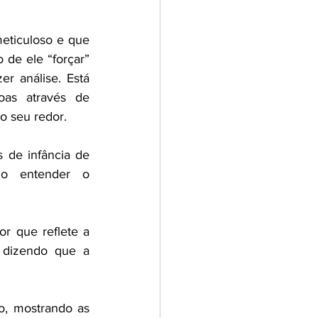
eticuloso e que 
de ele “forçar” 
r análise. Está 
as através de 
o seu redor.
 de infância de 
do entender o 
r que reflete a 
 dizendo que a 
o, mostrando as 