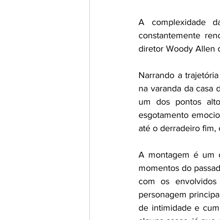
A complexidade da
constantemente reno
diretor Woody Allen 
Narrando a trajetóri
na varanda da casa 
um dos pontos altos
esgotamento emocion
até o derradeiro fim,
A montagem é um dos
momentos do passado
com os envolvidos 
personagem principa
de intimidade e cum