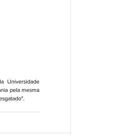
a Universidade 
ania pela mesma 
esgatado".