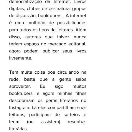
democratização da Internet. Livros 
digitais, clubes de assinatura, grupos 
de discussão, booktubers… A internet 
é uma multidão de possibilidades 
para todos os tipos de leitores. Além 
disso, autores que talvez nunca 
teriam espaço no mercado editorial, 
agora podem publicar seus livros 
livremente. 
Tem muita coisa boa circulando na 
rede, basta que a gente saiba 
aproveitar. Eu sigo muitos 
booktubers, e agora minhas filhas 
descobriram os perfis literários no 
Instagram. Lá elas compartilham suas 
leituras, participam de sorteios e 
leem (ou assistem) resenhas 
literárias. 