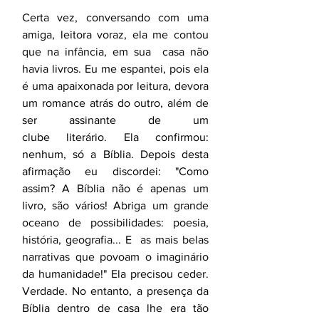
Certa vez, conversando com uma 
amiga, leitora voraz, ela me contou 
que na infância, em sua  casa não 
havia livros. Eu me espantei, pois ela 
é uma apaixonada por leitura, devora 
um romance atrás do outro, além de 
ser assinante de um 
clube literário. Ela confirmou: 
nenhum, só a Bíblia. Depois desta 
afirmação eu discordei: "Como 
assim? A Bíblia não é apenas um 
livro, são vários! Abriga um grande 
oceano de possibilidades: poesia, 
história, geografia... E  as mais belas 
narrativas que povoam o imaginário 
da humanidade!" Ela precisou ceder. 
Verdade. No entanto, a presença da 
Bíblia dentro de casa lhe era tão 