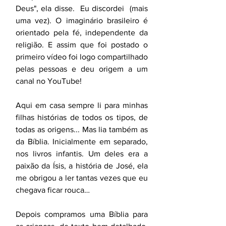
Deus", ela disse.  Eu discordei  (mais 
uma vez). O imaginário brasileiro é 
orientado pela fé, independente da 
religião. E assim que foi postado o 
primeiro vídeo foi logo compartilhado 
pelas pessoas e deu origem a um 
canal no YouTube!  
Aqui em casa sempre li para minhas 
filhas histórias de todos os tipos, de 
todas as origens... Mas lia também as 
da Bíblia. Inicialmente em separado, 
nos livros infantis. Um deles era a 
paixão da Ísis, a história de José, ela 
me obrigou a ler tantas vezes que eu 
chegava ficar rouca… 
Depois compramos uma Bíblia para 