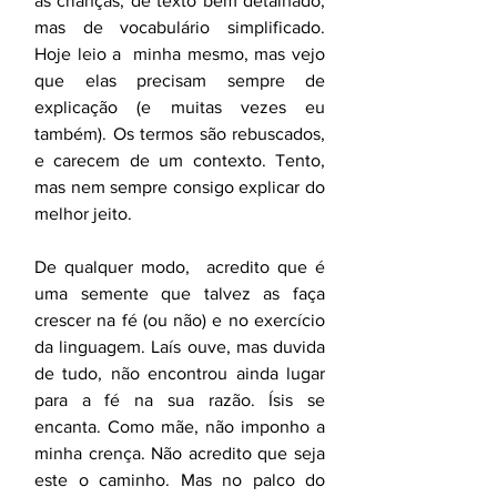
as crianças, de texto bem detalhado, 
mas de vocabulário simplificado. 
Hoje leio a  minha mesmo, mas vejo 
que elas precisam sempre de 
explicação (e muitas vezes eu 
também). Os termos são rebuscados, 
e carecem de um contexto. Tento, 
mas nem sempre consigo explicar do 
melhor jeito. 
De qualquer modo,  acredito que é 
uma semente que talvez as faça 
crescer na fé (ou não) e no exercício 
da linguagem. Laís ouve, mas duvida 
de tudo, não encontrou ainda lugar 
para a fé na sua razão. Ísis se 
encanta. Como mãe, não imponho a 
minha crença. Não acredito que seja 
este o caminho. Mas no palco do 