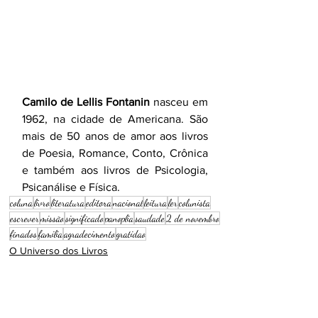
Camilo de Lellis Fontanin
nasceu em 
1962, na cidade de Americana. São 
mais de 50 anos de amor aos livros 
de Poesia, Romance, Conto, Crônica 
e também aos livros de Psicologia, 
Psicanálise e Física.
coluna
livro
literatura
editora
nacional
leitura
ler
colunista
escrever
missão
significado
panoplia
saudade
2 de novembro
finados
familia
agradecimento
gratidao
O Universo dos Livros