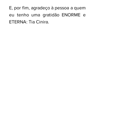
E, por fim, agradeço à pessoa a quem 
eu tenho uma gratidão ENORME e 
ETERNA: Tia Cinira.