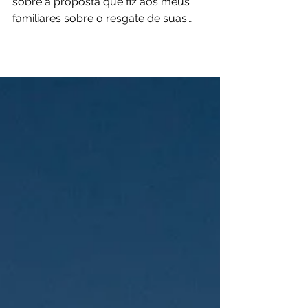
Por Gisele Silva Semana passada falei
sobre a proposta que fiz aos meus
familiares sobre o resgate de suas
memórias literárias e...