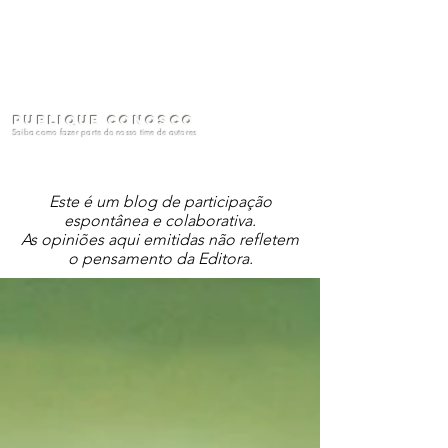
Publique conosco
Saiba como fazer parte do nosso time de autores
Este é um blog de participação
espontânea e colaborativa.
As opiniões aqui emitidas não refletem
o pensamento da Editora.