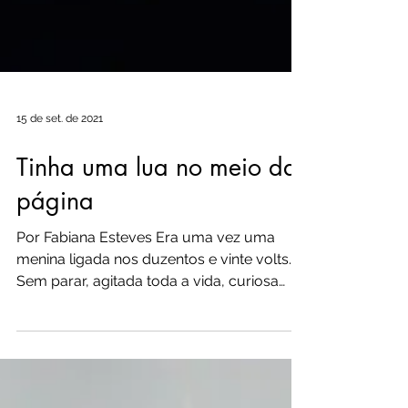
15 de set. de 2021
Tinha uma lua no meio da
página
Por Fabiana Esteves Era uma vez uma
menina ligada nos duzentos e vinte volts.
Sem parar, agitada toda a vida, curiosa
como ela só,...