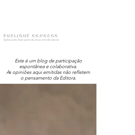
Publique conosco
Saiba como fazer parte do nosso time de autores
Este é um blog de participação
espontânea e colaborativa.
As opiniões aqui emitidas não refletem
o pensamento da Editora.