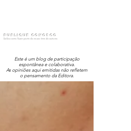
Publique conosco
Saiba como fazer parte do nosso time de autores
Este é um blog de participação
espontânea e colaborativa.
As opiniões aqui emitidas não refletem
o pensamento da Editora.