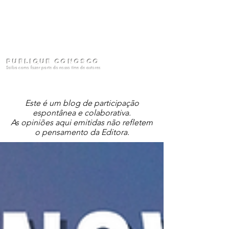
Publique conosco
Saiba como fazer parte do nosso time de autores
Este é um blog de participação
espontânea e colaborativa.
As opiniões aqui emitidas não refletem
o pensamento da Editora.