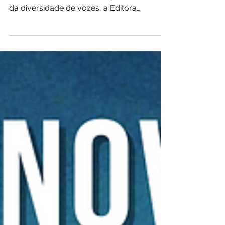
📣 Celebrando o sucesso das antologias
anteriores e buscando sempre o incentivo
da diversidade de vozes, a Editora
Panóplia apresenta sua...