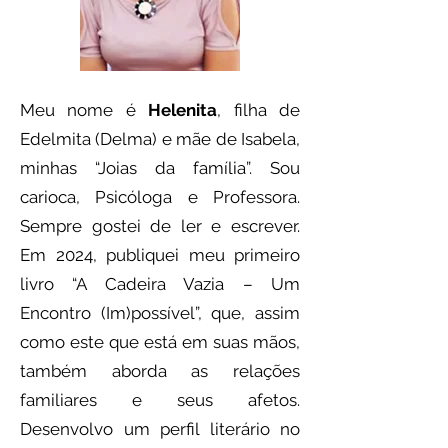
Meu nome é
Helenita
, filha de
Edelmita (Delma) e mãe de Isabela,
minhas “Joias da família”. Sou
carioca, Psicóloga e Professora.
Sempre gostei de ler e escrever.
Em 2024, publiquei meu primeiro
livro “A Cadeira Vazia – Um
Encontro (Im)possível”, que, assim
como este que está em suas mãos,
também aborda as relações
familiares e seus afetos.
Desenvolvo um perfil literário no