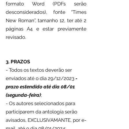
formato Word (PDFs serão
desconsiderados), fonte “Times
New Roman”, tamanho 12, ter até 2
páginas A4 e estar previamente
revisado.
3. PRAZOS
- Todos os textos deverão ser
enviados até o dia 29/12/2023
-
prazo estendido até dia 08/01
(segunda-feira)
;
- Os autores selecionados para
participarem da antologia serão
avisados, EXCLUSIVAMANTE, por e-
mail, até o dia 08/01/2024;