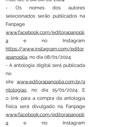
- Os nomes dos autores
selecionados serão publicados na
Fanpage
www.facebook.com/editorapanopli
a
e no Instagram
https://www.instagram.com/editor
apanoplia
, no dia 08/01/2024;
- A antologia digital será publicada
no
site
www.editorapanoplia.com.br/a
ntologias,
no dia 15/01/2024. E
o
link para a compra da antologia
física será divulgado na Fanpage
www.facebook.com/editorapanopli
a
e no Instagram